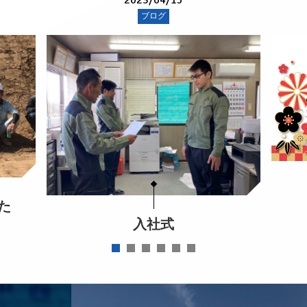
2023/04/15
ブログ
た
入社式