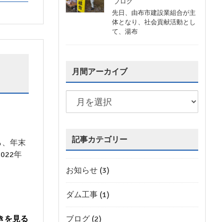
ブログ
先日、由布市建設業組合が主
体となり、社会貢献活動とし
て、湯布
月間アーカイブ
記事カテゴリー
ら、年末
022年
お知らせ (3)
ダム工事 (1)
ブログ (2)
きを見る