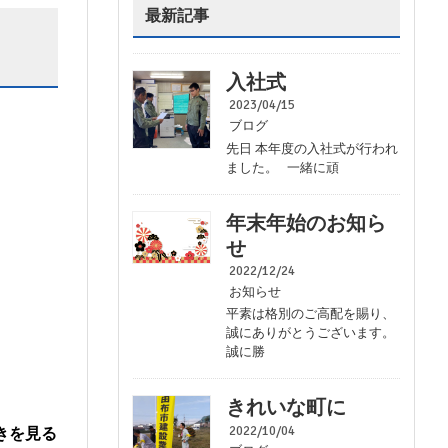
最新記事
入社式
2023/04/15
ブログ
先日 本年度の入社式が行われ
ました。 一緒に頑
年末年始のお知ら
せ
2022/12/24
お知らせ
平素は格別のご高配を賜り、
誠にありがとうございます。
誠に勝
きれいな町に
2022/10/04
きを見る