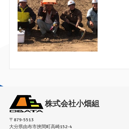
株式会社小畑組
〒879-5513
大分県由布市挾間町高崎152-4