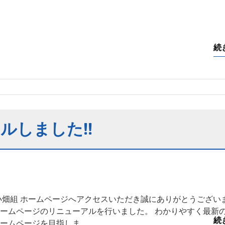
続
ルしました!!
小畑組 ホームページへアクセスいただき誠にありがとうござい
ームページのリニューアルを行いました。 わかりやすく最新
続
ームページを目指しま…