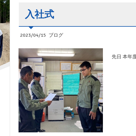
入社式
2023/04/15
ブログ
先日 本年