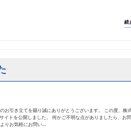
続
た
のお引き立てを賜り誠にありがとうございます。 この度、株式
bサイトを公開しました。 何かご不明な点がありましたら、お
よりお気軽にお問い…