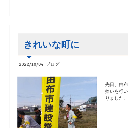
きれいな町に
2022/10/04
ブログ
先日、由
拾いを行い
りました。