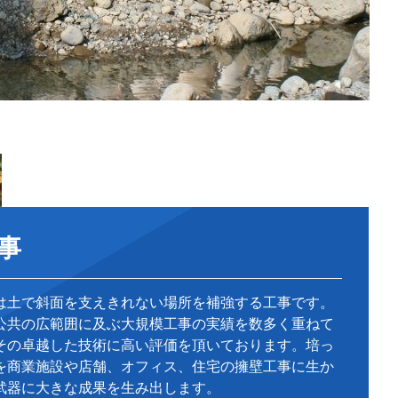
事
は土で斜面を支えきれない場所を補強する工事です。
公共の広範囲に及ぶ大規模工事の実績を数多く重ねて
その卓越した技術に高い評価を頂いております。培っ
を商業施設や店舗、オフィス、住宅の擁壁工事に生か
武器に大きな成果を生み出します。