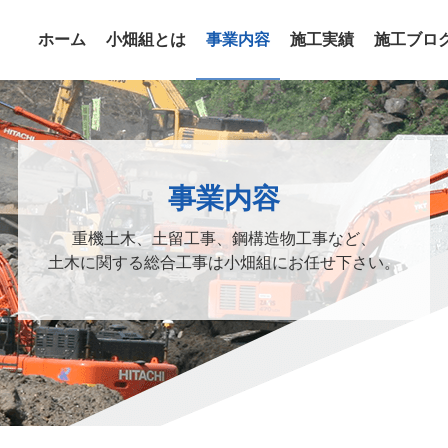
ホーム
小畑組とは
事業内容
施工実績
施工ブロ
事業内容
重機土木、土留工事、鋼構造物工事など、
土木に関する総合工事は小畑組にお任せ下さい。