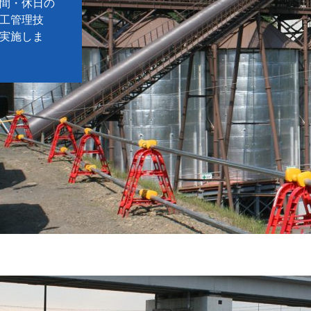
間・休日の
工管理技
実施しま