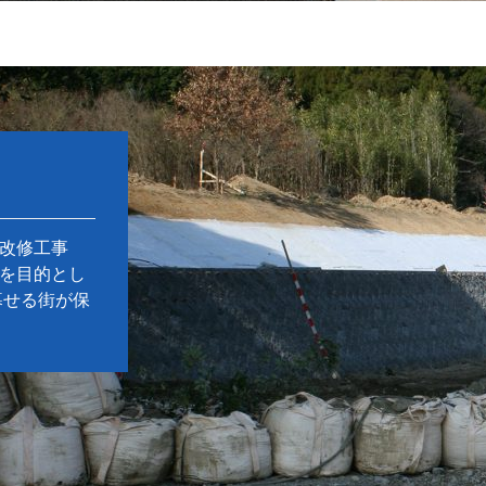
改修工事
を目的とし
暮せる街が保