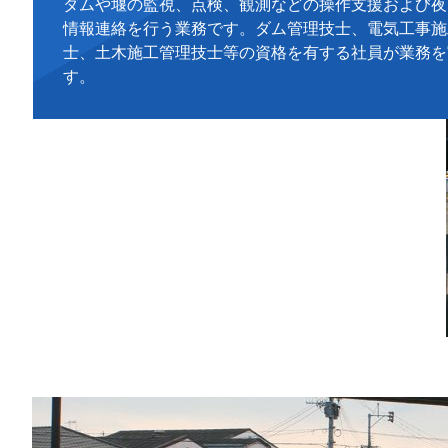
ダムや堰の監視、点検、観測などの操作支援および夜
情報連絡を行う業務です。ダム管理技士、電気工事施
士、土木施工管理技士等の資格を有する社員が業務を
す。