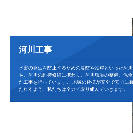
河川工事
水害の発生を防止するための堤防や護岸といった河川
や、河川の維持修繕に携わり、河川環境の整備、保全
た工事を行っています。 地域の皆様が安全で安心に
たれるよう、私たちは全力で取り組んでいきます。