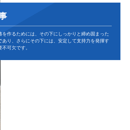
事
路を作るためには、その下にしっかりと締め固まった
であり、さらにその下には、安定して支持力を発揮す
要不可欠です。